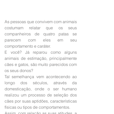
As pessoas que convivem com animais 
costumam relatar que os seus 
companheiros de quatro patas se 
parecem com eles em seu 
comportamento e caráter.
E você? Já reparou como alguns 
animais de estimação, principalmente 
cães e gatos, são muito parecidos com 
os seus donos?
Tal semelhança vem acontecendo ao 
longo dos séculos, através da 
domesticação, onde o ser humano 
realizou um processo de seleção dos 
cães por suas aptidões, características 
físicas ou tipos de comportamentos.
Assim, com relação as suas atitudes, a 