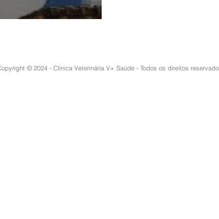
ar seu pet?
opyright © 2024 - Clínica Veterinária V+ Saúde - Todos os direitos reservad