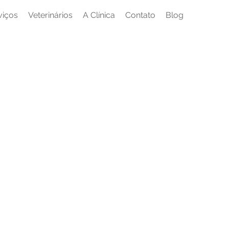
viços
Veterinários
A Clínica
Contato
Blog